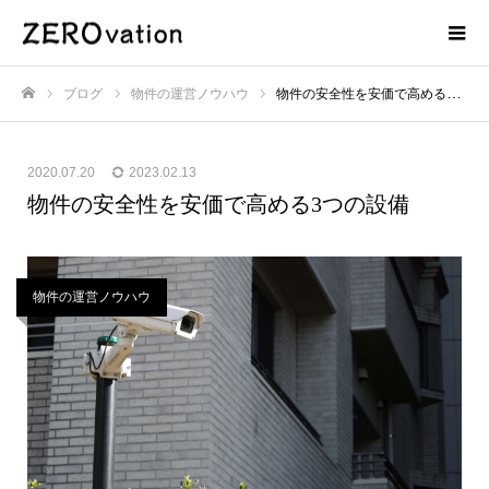
ブログ
物件の運営ノウハウ
物件の安全性を安価で高める3つの設備
ホーム
2020.07.20
2023.02.13
物件の安全性を安価で高める3つの設備
物件の運営ノウハウ