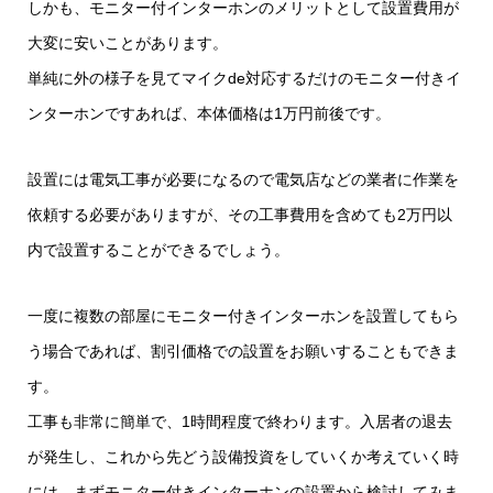
しかも、モニター付インターホンのメリットとして設置費用が
大変に安いことがあります。
単純に外の様子を見てマイクde対応するだけのモニター付きイ
ンターホンですあれば、本体価格は1万円前後です。
設置には電気工事が必要になるので電気店などの業者に作業を
依頼する必要がありますが、その工事費用を含めても2万円以
内で設置することができるでしょう。
一度に複数の部屋にモニター付きインターホンを設置してもら
う場合であれば、割引価格での設置をお願いすることもできま
す。
工事も非常に簡単で、1時間程度で終わります。入居者の退去
が発生し、これから先どう設備投資をしていくか考えていく時
には、まずモニター付きインターホンの設置から検討してみま