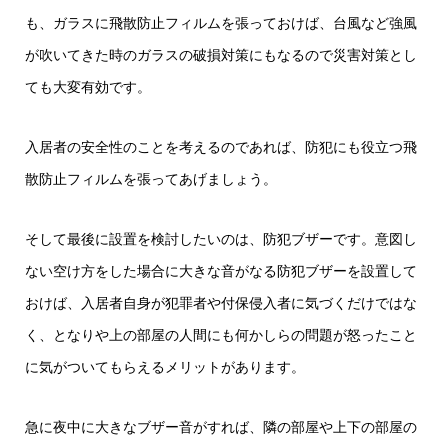
も、ガラスに飛散防止フィルムを張っておけば、台風など強風
が吹いてきた時のガラスの破損対策にもなるので災害対策とし
ても大変有効です。
入居者の安全性のことを考えるのであれば、防犯にも役立つ飛
散防止フィルムを張ってあげましょう。
そして最後に設置を検討したいのは、防犯ブザーです。意図し
ない空け方をした場合に大きな音がなる防犯ブザーを設置して
おけば、入居者自身が犯罪者や付保侵入者に気づくだけではな
く、となりや上の部屋の人間にも何かしらの問題が怒ったこと
に気がついてもらえるメリットがあります。
急に夜中に大きなブザー音がすれば、隣の部屋や上下の部屋の