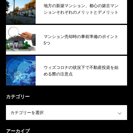
地方の新築マンション、都心の築古マン
ションそれぞれのメリットとデメリット
マンション売却時の事前準備のポイント
5つ
ウィズコロナの状況下で不動産投資を始
める際の注意点
カテゴリー
OPEN
アーカイブ