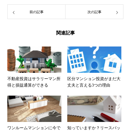
前の記事
次の記事
関連記事
不動産投資はサラリーマン所
区分マンション投資がまだ大
得と損益通算ができる
丈夫と言える3つの理由
ワンルームマンションに今で
知っていますか？リースバッ