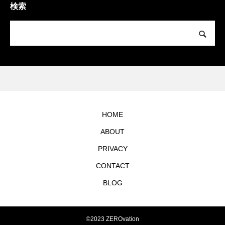
検索
HOME
ABOUT
PRIVACY
CONTACT
BLOG
©2023 ZEROvation