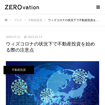
ブログ
不動産投資
ウィズコロナの状況下で不動産投資を始める際の注意点
ホーム
2020.07.21
2023.02.13
ウィズコロナの状況下で不動産投資を始め
る際の注意点
不動産投資