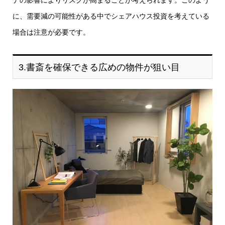
ナの影響によりリスクが高まることが考えられます。このよう
に、需要減の可能性がある中でシェアハウス投資を考えている
場合は注意が必要です。
3.書斎を確保できる広めの物件が狙い目