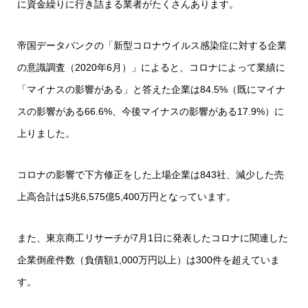
に資金繰りに行き詰まる業者がたくさんあります。
帝国データバンクの「新型コロナウイルス感染症に対する企業
の意識調査（2020年6月）」によると、コロナによって業績に
「マイナスの影響がある」と答えた企業は84.5%（既にマイナ
スの影響がある66.6%、今後マイナスの影響がある17.9%）に
上りました。
コロナの影響で下方修正をした上場企業は843社、減少した売
上高合計は5兆6,575億5,400万円となっています。
また、東京商工リサーチが7月1日に発表したコロナに関連した
企業倒産件数（負債額1,000万円以上）は300件を超えていま
す。