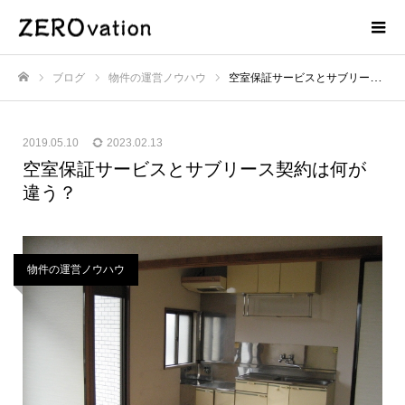
ブログ
物件の運営ノウハウ
空室保証サービスとサブリース契約は何が違う？
ホーム
2019.05.10
2023.02.13
空室保証サービスとサブリース契約は何が
違う？
物件の運営ノウハウ