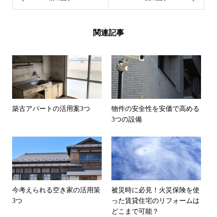
関連記事
築古アパートの活用案3つ
物件の安全性を安価で高める
3つの設備
今考えられる空き家の活用策
被災時に必見！火災保険を使
3つ
った賃貸住宅のリフォームは
どこまで可能？