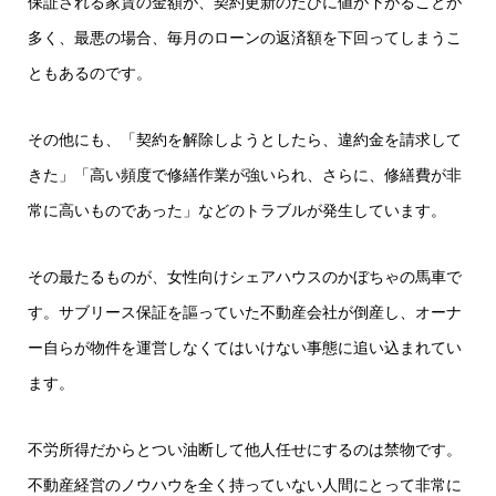
保証される家賃の金額が、契約更新のたびに値が下がることが
多く、最悪の場合、毎月のローンの返済額を下回ってしまうこ
ともあるのです。
その他にも、「契約を解除しようとしたら、違約金を請求して
きた」「高い頻度で修繕作業が強いられ、さらに、修繕費が非
常に高いものであった」などのトラブルが発生しています。
その最たるものが、女性向けシェアハウスのかぼちゃの馬車で
す。サブリース保証を謳っていた不動産会社が倒産し、オーナ
ー自らが物件を運営しなくてはいけない事態に追い込まれてい
ます。
不労所得だからとつい油断して他人任せにするのは禁物です。
不動産経営のノウハウを全く持っていない人間にとって非常に