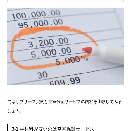
ではサブリース契約と空室保証サービスの内容を比較してみま
しょう。
3-1.手数料が安いのは空室保証サービス