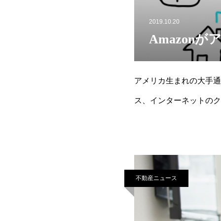
2019.10.20
Amazon
アメリカ生まれの大手通
ス、インターネットのク
富な資金力を背景に、つ
不動産ニュース