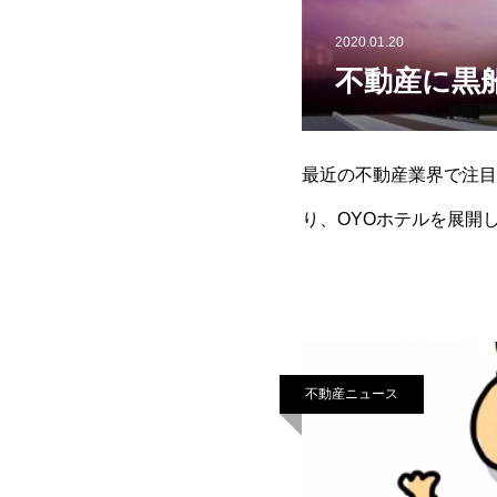
2020.01.20
不動産に黒
最近の不動産業界で注目
り、OYOホテルを展開し
など話題を呼びました。
不動産ニュース