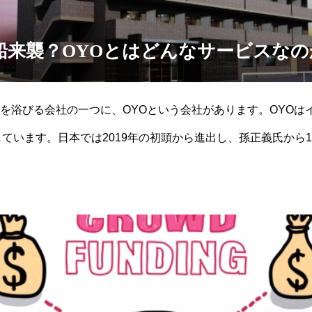
船来襲？OYOとはどんなサービスなの
を浴びる会社の一つに、OYOという会社があります。OYOは
ています。日本では2019年の初頭から進出し、孫正義氏から1
OYOがどのようなサービスであり、また