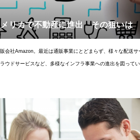
がアメリカで不動産に進出 その狙いは
販会社Amazon。最近は通販事業にとどまらず、様々な配送
ラウドサービスなど、多様なインフラ事業への進出を図っていま
いにアメリカで大手不動産会社と提携のうえ、不動