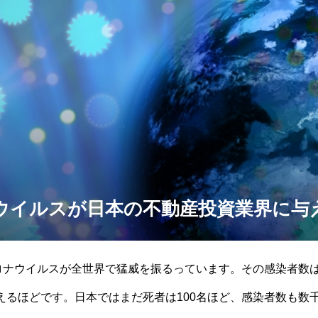
ウイルスが日本の不動産投資業界に与
コロナウイルスが全世界で猛威を振るっています。その感染者数は
えるほどです。日本ではまだ死者は100名ほど、感染者数も数