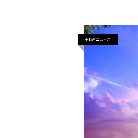
が、どれほどの拡大にな
不動産ニュース