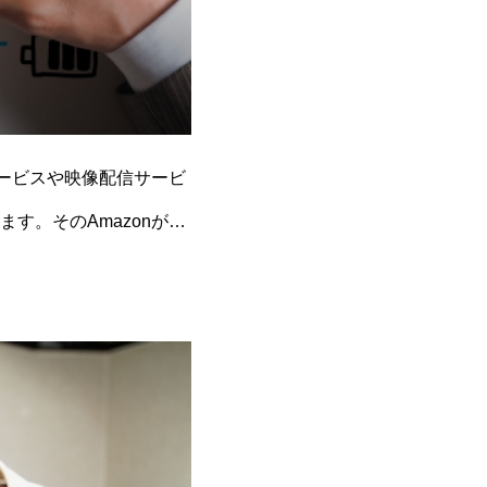
サービスや映像配信サービ
す。そのAmazonが豊