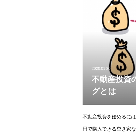
2020.01.20
不動産投資
グとは
不動産投資を始めるには
円で購入できる空き家な