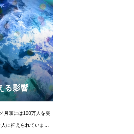
える影響
4月頭には100万人を突
千人に抑えられています