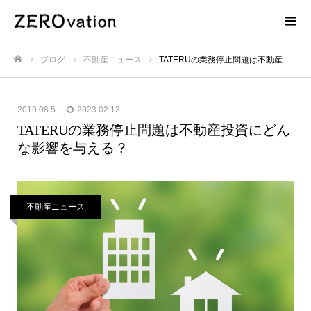
ブログ
不動産ニュース
TATERUの業務停止問題は不動産投資にどんな影響を与える？
ホーム
2019.08.5
2023.02.13
TATERUの業務停止問題は不動産投資にどん
な影響を与える？
不動産ニュース