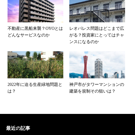
不動産に黒船来襲？OYOとは
レオパレス問題はどこまで広
どんなサービスなのか
がる？投資家にとってはチャ
ンスになるのか
2022年に迫る生産緑地問題と
神戸市がタワーマンションの
は？
建築を規制その狙いは？
最近の記事