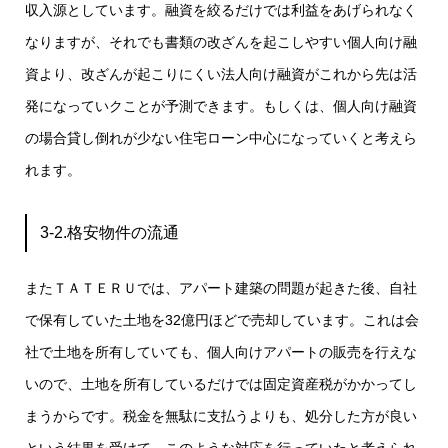
収入源としています。融資を絞るだけでは利益をあげられなく
なりますが、それでも書類の改ざんを起こしやすい個人向け融
資より、改ざんが起こりにくい法人向け融資がこれから先は活
発になっていクことが予測できます。もしくは、個人向け融資
の場合貸し倒れが少ない住宅ローン中心になっていくと考えら
れます。
3-2.格安物件の流通
またＴＡＴＥＲＵでは、アパート建築の問題が起きた後、自社
で保有していた土地を32億円ほどで売却しています。これは会
社で土地を所有していても、個人向けアパートの販売を行えな
いので、土地を所有しているだけでは固定資産税がかかってし
まうからです。税金を無駄に支払うよりも、処分した方が良い
という結果を受けて、このような対応を行っていたと考えられ