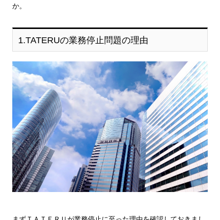
か。
1.TATERUの業務停止問題の理由
まずＴＡＴＥＲＵが業務停止に至った理由を確認しておきまし