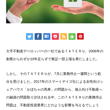
大手不動産デベロッパーの一社であるＴＡＴＥＲＵ。2006年の
創業からわずか10年足らずで東証一部上場を果たしました。
しかし、そのＴＡＴＥＲＵが、7月に業務停止一週間という処
分を受けました。2017年のスマートデイズ社による女性向けシ
ェアハウス「かぼちゃの馬車」の問題から、個人向け不動産へ
の融資の問題取り沙汰される中、このＴＡＴＥＲＵの業務停止
問題は、不動産投資業界にどのような影響を与えるでしょう