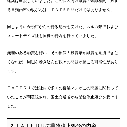
建築は斡旋していました。この個人向け融資の金融機関に対す
る書類内容の改ざんは、ＴＡＴＥＲＵだけではありません。
同じように金融庁からの行政処分を受けた、スルガ銀行および
スマートデイズ社も同様の行為を行っていました。
無理のある融資を行い、その後個人投資家が融資を返済できな
くなれば、周辺を巻き込んだ数々の問題が起こる可能性があり
ます。
ＴＡＴＥＲＵでは社内で多くの営業マンがこの問題に関わって
いたことが問題視され、国土交通省から業務停止処分を受けま
した。
2.ＴＡＴＥＲＵの業務停止処分の内容